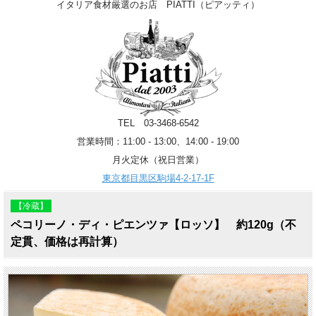
イタリア食材厳選のお店 PIATTI（ピアッティ）
TEL 03-3468-6542
営業時間：11:00 - 13:00、14:00 - 19:00
月火定休（祝日営業）
東京都目黒区駒場4-2-17-1F
【冷蔵】
ペコリーノ・ディ・ピエンツァ【ロッソ】 約120g（不
定貫、価格は再計算）