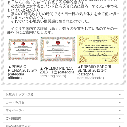
る、そんな気にさせてくれるような安心感です。
私の試食に対するコメントにも大まじめに対応してくれた事で私
もいよいよ熱が入り、
ほんの1時間あまりの時間でその日一日の気力体力を全て使い切っ
てしまったかのような、
それでいて心地良い疲労感に包まれたのでした。
イタリア国内での評価も高く、数々の受賞をしているのでその一
部を下にご案内いたします。
▲PREMIO
▲PREMIO SAPORI
▲PREMIO PIENZA
PIENZA 2013 2位
SENESI 2011 1位
2013 1位 (categoria
(categoria
(categoria
semistagionato）
affinato）
semistagionato）
お店のトップへ戻る
カートを見る
マイページへ
ご利用案内
生の空豆とペコリーノはイタリアの春の風物詩です。
特定商取引法表示