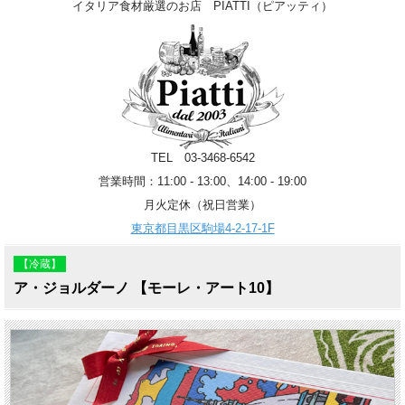
イタリア食材厳選のお店 PIATTI（ピアッティ）
TEL 03-3468-6542
営業時間：11:00 - 13:00、14:00 - 19:00
月火定休（祝日営業）
東京都目黒区駒場4-2-17-1F
【冷蔵】
ア・ジョルダーノ 【モーレ・アート10】