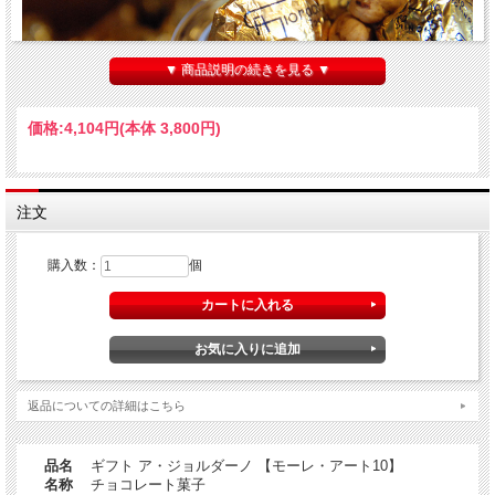
▼ 商品説明の続きを見る ▼
価格:
4,104円
(本体 3,800円)
注文
購入数：
個
返品についての詳細はこちら
品名
ギフト ア・ジョルダーノ 【モーレ・アート10】
名称
チョコレート菓子