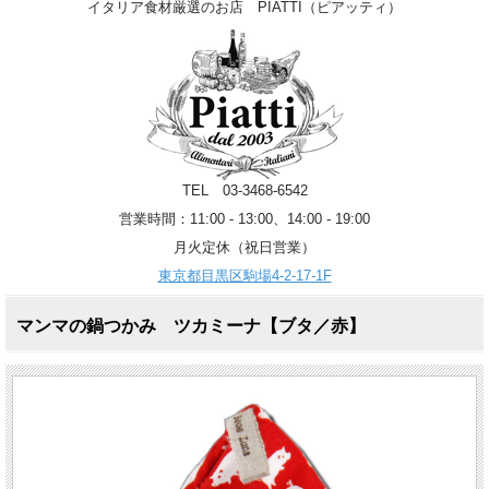
イタリア食材厳選のお店 PIATTI（ピアッティ）
TEL 03-3468-6542
営業時間：11:00 - 13:00、14:00 - 19:00
月火定休（祝日営業）
東京都目黒区駒場4-2-17-1F
マンマの鍋つかみ ツカミーナ【ブタ／赤】