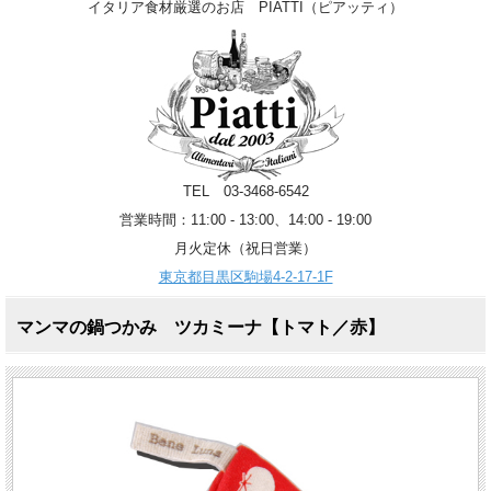
イタリア食材厳選のお店 PIATTI（ピアッティ）
TEL 03-3468-6542
営業時間：11:00 - 13:00、14:00 - 19:00
月火定休（祝日営業）
東京都目黒区駒場4-2-17-1F
マンマの鍋つかみ ツカミーナ【トマト／赤】