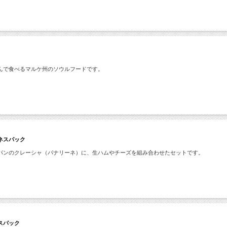
んで食べるマルケ州のソウルフードです。
ネスパック
パンのクレーシャ（パナリーネ）に、生ハムやチーズを組み合わせたセットです。
スパック