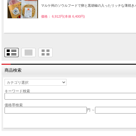
マルケ州のソウルフードで卵と黒胡椒の入ったリッチな薄焼き
価格： 6,912円(本体 6,400円)
商品検索
キーワード検索
価格帯検索
円 ～