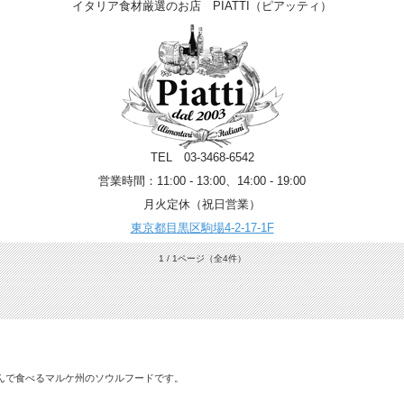
イタリア食材厳選のお店 PIATTI（ピアッティ）
TEL 03-3468-6542
営業時間：11:00 - 13:00、14:00 - 19:00
月火定休（祝日営業）
東京都目黒区駒場4-2-17-1F
1 / 1ページ
（全4件）
んで食べるマルケ州のソウルフードです。