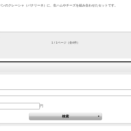
パンのクレーシャ（パナリーネ）に、生ハムやチーズを組み合わせたセットです。
1 / 1ページ
（全4件）
円