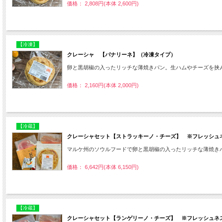
価格： 2,808円(本体 2,600円)
【冷凍】
クレーシャ 【パナリーネ】（冷凍タイプ）
卵と黒胡椒の入ったリッチな薄焼きパン。生ハムやチーズを挟
価格： 2,160円(本体 2,000円)
【冷蔵】
クレーシャセット【ストラッキーノ・チーズ】 ※フレッシュ
マルケ州のソウルフードで卵と黒胡椒の入ったリッチな薄焼き
価格： 6,642円(本体 6,150円)
【冷蔵】
クレーシャセット【ランゲリーノ・チーズ】 ※フレッシュネ