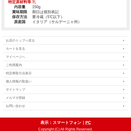
特定原材料等
乳
内容量
150g
賞味期限
期日は個別表記
保存方法
要冷蔵（5℃以下）
原産国
イタリア（サルデーニャ州）
お店のトップへ戻る
カートを見る
マイページへ
ご利用案内
特定商取引法表示
個人情報の取扱い
サイトマップ
メルマガ登録
お問い合わせ
表示：スマートフォン｜
PC
Copyright (C) All Rights Reserved.