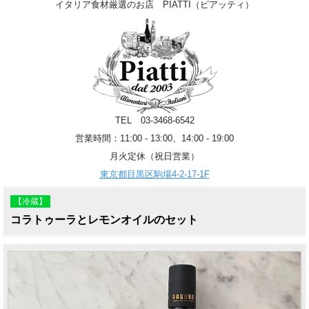
イタリア食材厳選のお店 PIATTI（ピアッティ）
TEL 03-3468-6542
営業時間：11:00 - 13:00、14:00 - 19:00
月火定休（祝日営業）
東京都目黒区駒場4-2-17-1F
【冷蔵】
コラトゥーラとレモンオイルのセット