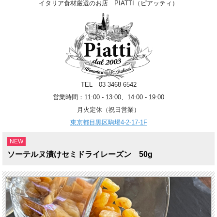
イタリア食材厳選のお店 PIATTI（ピアッティ）
TEL 03-3468-6542
営業時間：11:00 - 13:00、14:00 - 19:00
月火定休（祝日営業）
東京都目黒区駒場4-2-17-1F
NEW
ソーテルヌ漬けセミドライレーズン 50g