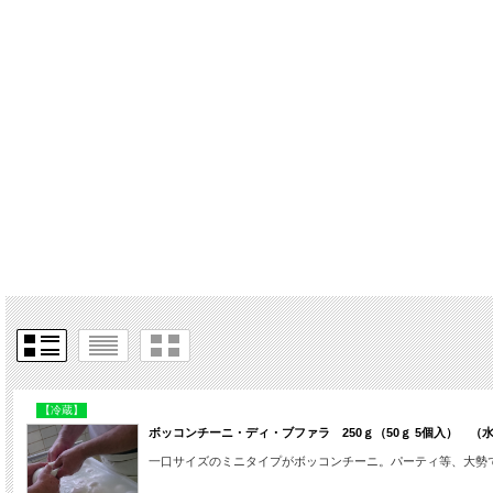
【冷蔵】
ボッコンチーニ・ディ・ブファラ 250ｇ（50ｇ 5個入） （
一口サイズのミニタイプがボッコンチーニ。パーティ等、大勢