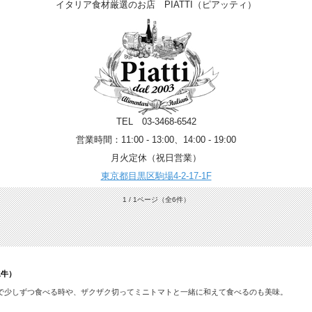
イタリア食材厳選のお店 PIATTI（ピアッティ）
TEL 03-3468-6542
営業時間：11:00 - 13:00、14:00 - 19:00
月火定休（祝日営業）
東京都目黒区駒場4-2-17-1F
1 / 1ページ
（全6件）
水牛）
で少しずつ食べる時や、ザクザク切ってミニトマトと一緒に和えて食べるのも美味。