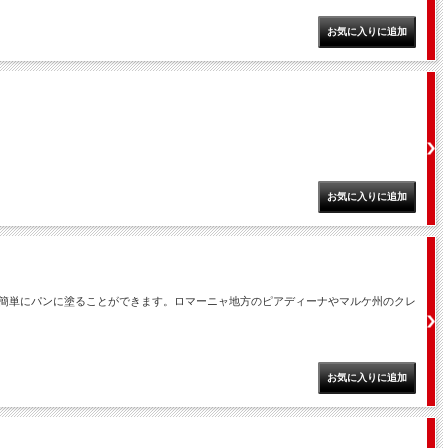
簡単にパンに塗ることができます。ロマーニャ地方のピアディーナやマルケ州のクレ