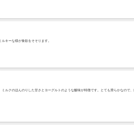
ミルキーな様が食欲をそそります。
、ミルクのほんのりした甘さとヨーグルトのような酸味が特徴です。とても滑らかなので、