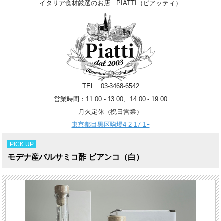
イタリア食材厳選のお店 PIATTI（ピアッティ）
TEL 03-3468-6542
営業時間：11:00 - 13:00、14:00 - 19:00
月火定休（祝日営業）
東京都目黒区駒場4-2-17-1F
PICK UP
モデナ産バルサミコ酢 ビアンコ（白）