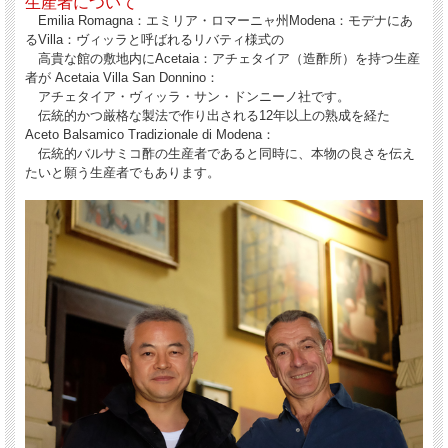
生産者について
Emilia Romagna：エミリア・ロマーニャ州Modena：モデナにあ
るVilla：ヴィッラと呼ばれるリバティ様式の
高貴な館の敷地内にAcetaia：アチェタイア（造酢所）を持つ生産
者が Acetaia Villa San Donnino：
アチェタイア・ヴィッラ・サン・ドンニーノ社です。
伝統的かつ厳格な製法で作り出される12年以上の熟成を経た
Aceto Balsamico Tradizionale di Modena：
伝統的バルサミコ酢の生産者であると同時に、本物の良さを伝え
たいと願う生産者でもあります。