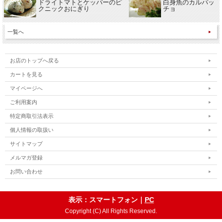
ドライトマトとケッパーのピ
白身魚のカルパッ
クニックおにぎり
チョ
一覧へ
お店のトップへ戻る
カートを見る
マイページへ
ご利用案内
特定商取引法表示
個人情報の取扱い
サイトマップ
メルマガ登録
お問い合わせ
表示：スマートフォン｜
PC
Copyright (C) All Rights Reserved.