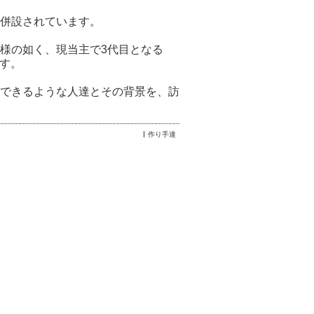
併設されています。
様の如く、現当主で3代目となる
です。
できるような人達とその背景を、訪
作り手達