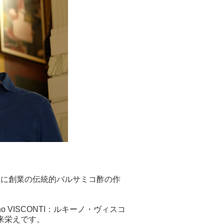
モデナに創業の伝統的バルサミコ酢の作
 VISCONTI：ルキーノ・ヴィスコ
来栄えです。