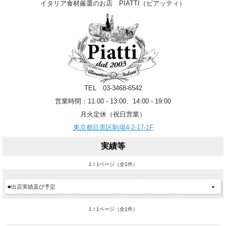
イタリア食材厳選のお店 PIATTI（ピアッティ）
TEL 03-3468-6542
営業時間：11:00 - 13:00、14:00 - 19:00
月火定休（祝日営業）
東京都目黒区駒場4-2-17-1F
実績等
1 / 1ページ（全1件）
■出店実績及び予定
1 / 1ページ（全1件）