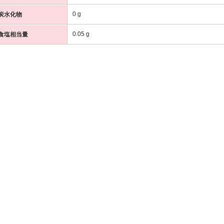
0 g
炭水化物
0.05 g
食塩相当量