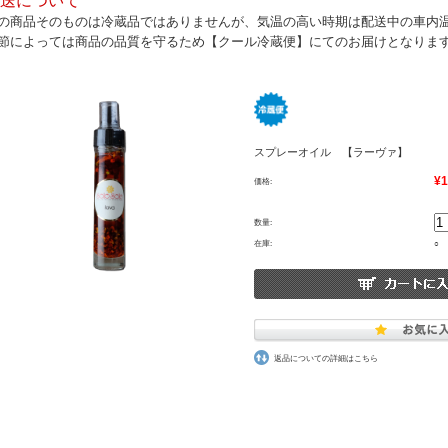
送について
の商品そのものは冷蔵品ではありませんが、気温の高い時期は配送中の車内
節によっては商品の品質を守るため【クール冷蔵便】にてのお届けとなりま
スプレーオイル 【ラーヴァ】
¥1
価格:
数量:
在庫:
○
返品についての詳細はこちら