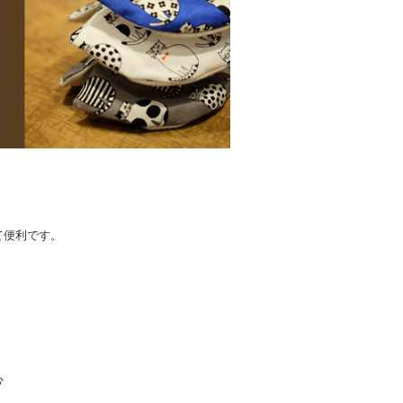
て便利です。
心