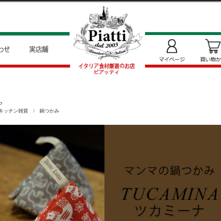
P
キッチン雑貨
鍋つかみ