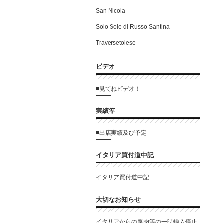
San Nicola
Solo Sole di Russo Santina
Traversetolese
ビデオ
■見てねビデオ！
実績等
■出店実績及び予定
イタリア買付道中記
イタリア買付道中記
大切なお知らせ
イタリアからの豚肉等の一時輸入停止