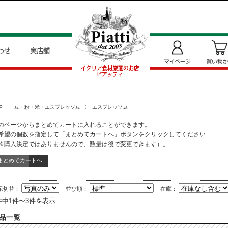
P
豆・粉・米・エスプレッソ豆
エスプレッソ豆
のページからまとめてカートに入れることができます。
希望の個数を指定して「まとめてカートへ」ボタンをクリックしてください
※購入決定ではありませんので、数量は後で変更できます）。
示切替：
並び順：
在庫：
件中1件〜3件を表示
品一覧