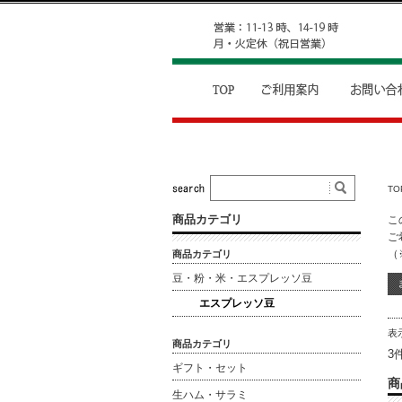
TO
商品カテゴリ
こ
ご
（
商品カテゴリ
豆・粉・米・エスプレッソ豆
エスプレッソ豆
表
商品カテゴリ
3
ギフト・セット
商
生ハム・サラミ