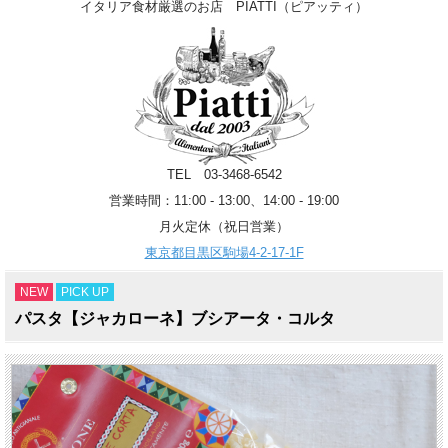
イタリア食材厳選のお店 PIATTI（ピアッティ）
TEL 03-3468-6542
営業時間：11:00 - 13:00、14:00 - 19:00
月火定休（祝日営業）
東京都目黒区駒場4-2-17-1F
NEW
PICK UP
パスタ【ジャカローネ】ブシアータ・コルタ