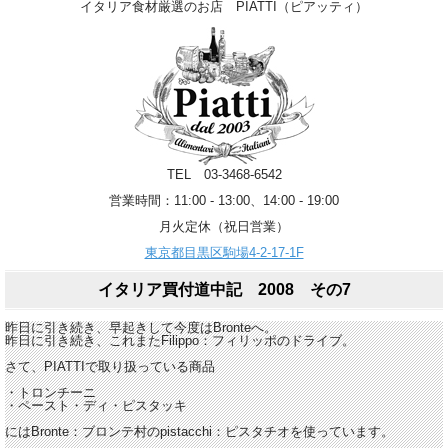
イタリア食材厳選のお店 PIATTI（ピアッティ）
TEL 03-3468-6542
営業時間：11:00 - 13:00、14:00 - 19:00
月火定休（祝日営業）
東京都目黒区駒場4-2-17-1F
イタリア買付道中記 2008 その7
昨日に引き続き、早起きして今度はBronteへ。
昨日に引き続き、これまたFilippo：フィリッポのドライブ。
さて、PIATTIで取り扱っている商品
・トロンチーニ
・ペースト・ディ・ピスタッキ
にはBronte：ブロンテ村のpistacchi：ピスタチオを使っています。