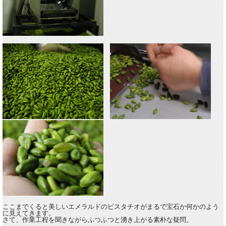
ここまでくると美しいエメラルドのピスタチオがまるで宝石か何かのよう
に見えてきます。
さて、作業工程を聞きながらふつふつと湧き上がる素朴な疑問。