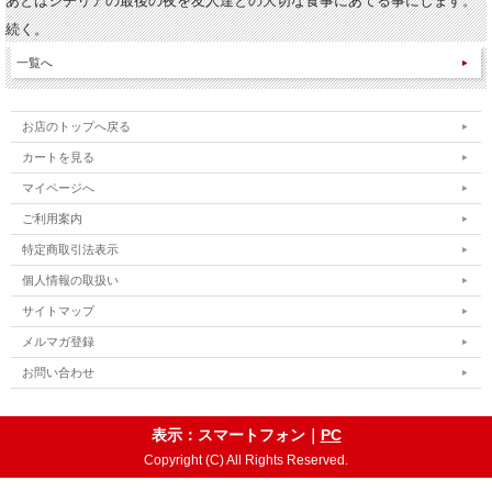
あとはシチリアの最後の夜を友人達との大切な食事にあてる事にします。
続く。
一覧へ
お店のトップへ戻る
カートを見る
マイページへ
ご利用案内
特定商取引法表示
個人情報の取扱い
サイトマップ
メルマガ登録
お問い合わせ
表示：スマートフォン｜
PC
Copyright (C) All Rights Reserved.