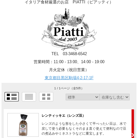
イタリア食材厳選のお店 PIATTI（ピアッティ）
TEL 03-3468-6542
営業時間：11:00 - 13:00、14:00 - 19:00
月火定休（祝日営業）
東京都目黒区駒場4-2-17-1F
1 / 1ページ
（全5件）
レンティッキエ（レンズ豆）
レンズのような形をした小さくて平べったい豆は、水で
戻して使う必要もなくそのまま直ぐ使えて便利なので豆
の煮込みやミネストラなどに重宝します。