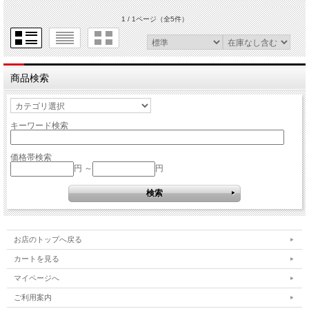
1 / 1ページ
（全5件）
商品検索
キーワード検索
価格帯検索
円 ～
円
お店のトップへ戻る
カートを見る
マイページへ
ご利用案内