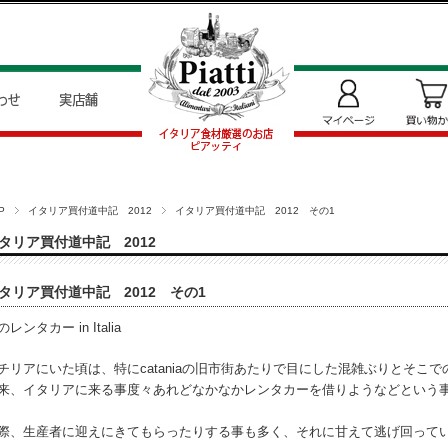
P
イタリア買付道中記 2012
イタリア買付道中記 2012 その1
タリア買付道中記 2012
タリア買付道中記 2012 その1
のレンタカー in Italia
チリアにいた頃は、特にcataniaの旧市街あたりで目にした混雑ぶりとそこ
来、イタリアに来る事度々あれどなかなかレンタカーを借りようなどという
際、生産者に迎えにきてもらったりする事も多く、それに甘えて逃げ回って