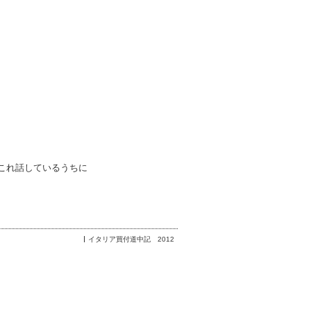
これ話しているうちに
イタリア買付道中記 2012