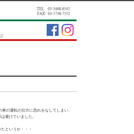
での車の運転の仕方に恐れをなしてしまい、
事は避けていました。
いたというか・・・