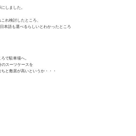
事にしました。
れこれ検討したところ、
語で日本語も選べるらしいとわかったところ
ころで駐車場へ。
分のスーツケースを
はちと敷居が高いというか・・・