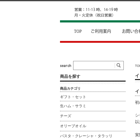
TO
イ
商品を探す
商品カテゴリ
イ
ギフト・セット
初
生ハム・サラミ
シ
チーズ
以
オリーブオイル
実
パスタ・クレーシャ・タラッリ