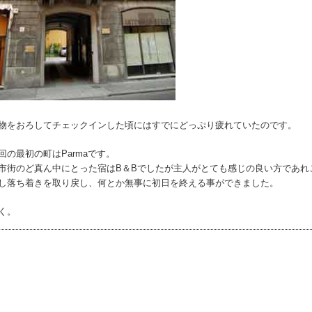
物をおろしてチェックインした頃にはすでにどっぷり疲れていたのです。
回の最初の町はParmaです。
市街のど真ん中にとった宿はB＆Bでしたが主人がとても感じの良い方であれ
し落ち着きを取り戻し、何とか無事に初日を終える事ができました。
く。