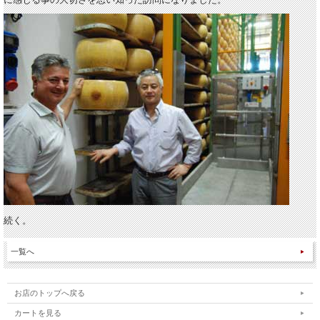
続く。
一覧へ
お店のトップへ戻る
カートを見る