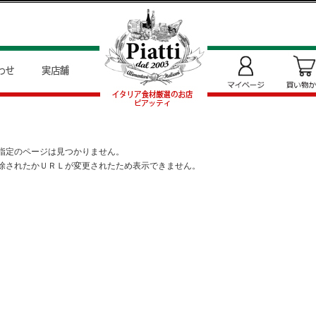
指定のページは見つかりません。
除されたかＵＲＬが変更されたため表示できません。