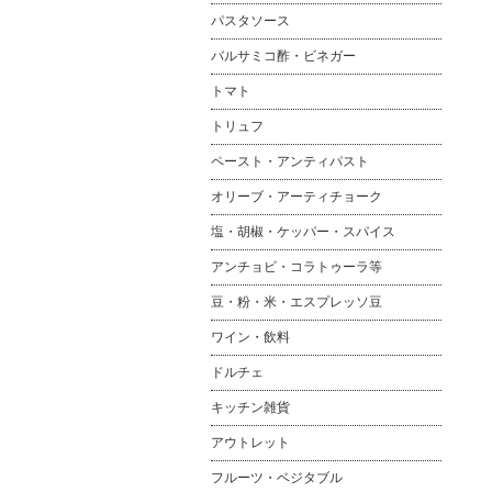
パスタソース
バルサミコ酢・ビネガー
トマト
トリュフ
ペースト・アンティパスト
オリーブ・アーティチョーク
塩・胡椒・ケッパー・スパイス
アンチョビ・コラトゥーラ等
豆・粉・米・エスプレッソ豆
ワイン・飲料
ドルチェ
キッチン雑貨
アウトレット
フルーツ・ベジタブル