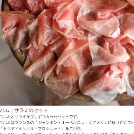
ハム・サラミのセット
ハムとサラミが少しずつ入ったセットです。
ハムはフランスの「ジャンボン・オーベルニュ」とアメリカに移り住んで
トラディショナル・プロシュット」をご用意。